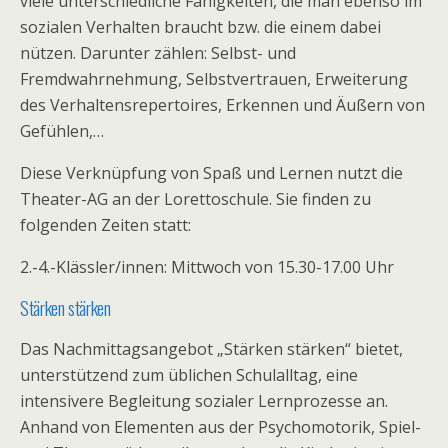
viele unterschiedliche Fähigkeiten, die man ebenso im
sozialen Verhalten braucht bzw. die einem dabei
nützen. Darunter zählen: Selbst- und
Fremdwahrnehmung, Selbstvertrauen, Erweiterung
des Verhaltensrepertoires, Erkennen und Äußern von
Gefühlen,…
Diese Verknüpfung von Spaß und Lernen nutzt die
Theater-AG an der Lorettoschule. Sie finden zu
folgenden Zeiten statt:
2.-4.-Klässler/innen: Mittwoch von 15.30-17.00 Uhr
Stärken stärken
Das Nachmittagsangebot „Stärken stärken“ bietet,
unterstützend zum üblichen Schulalltag, eine
intensivere Begleitung sozialer Lernprozesse an.
Anhand von Elementen aus der Psychomotorik, Spiel-