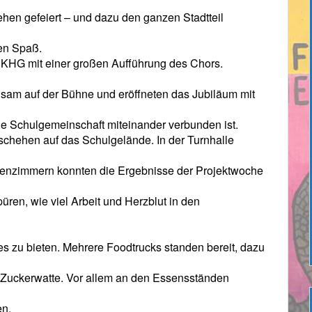
ehen gefeiert – und dazu den ganzen Stadtteil
ren Spaß.
 KHG mit einer großen Aufführung des Chors.
nsam auf der Bühne und eröffneten das Jubiläum mit
ie Schulgemeinschaft miteinander verbunden ist.
schehen auf das Schulgelände. In der Turnhalle
ssenzimmern konnten die Ergebnisse der Projektwoche
üren, wie viel Arbeit und Herzblut in den
ges zu bieten. Mehrere Foodtrucks standen bereit, dazu
 Zuckerwatte. Vor allem an den Essensständen
en.