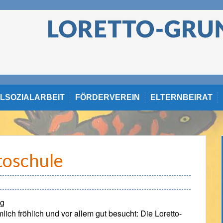
LSOZIALARBEIT
FÖRDERVEREIN
ELTERNBEIRAT
toschule
rg
lich fröhlich und vor allem gut besucht: Die Loretto-