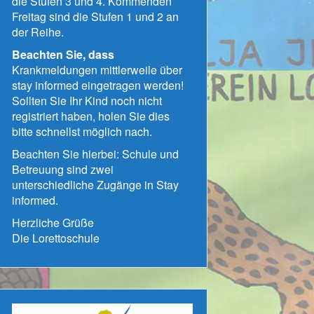
die Stufen 3 und 4. Kommenden
Freitag sind die Stufen 1 und 2 an
der Reihe.
Beachten Sie, dass
Krankmeldungen mittlerweile über
stay informed eingetragen werden!
Sollten Sie Ihr Kind noch nicht
registriert haben, holen Sie dies
bitte schnellst möglich nach.
Beachten Sie hierbei: Schule und
Betreuung sind zwei
unterschiedliche Zugänge in Stay
informed.
Herzliche Grüße
Die Lorettoschule