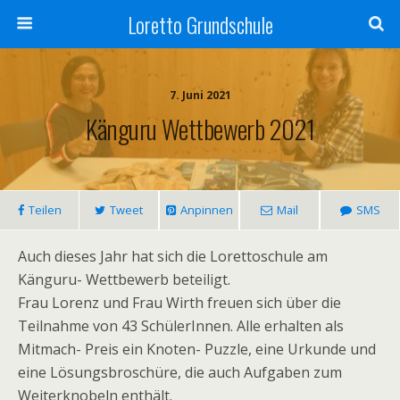
Loretto Grundschule
7. Juni 2021
Känguru Wettbewerb 2021
Teilen
Tweet
Anpinnen
Mail
SMS
Auch dieses Jahr hat sich die Lorettoschule am
Känguru- Wettbewerb beteiligt.
Frau Lorenz und Frau Wirth freuen sich über die
Teilnahme von 43 SchülerInnen. Alle erhalten als
Mitmach- Preis ein Knoten- Puzzle, eine Urkunde und
eine Lösungsbroschüre, die auch Aufgaben zum
Weiterknobeln enthält.