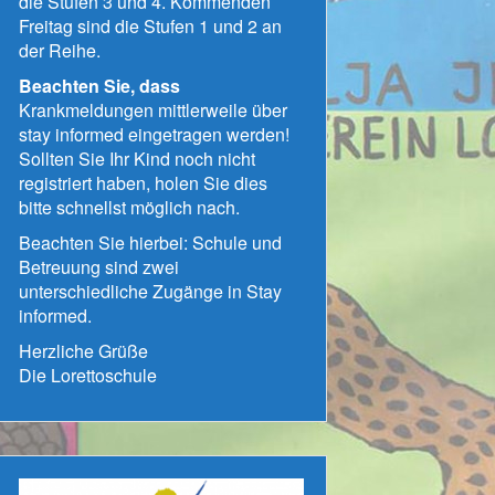
die Stufen 3 und 4. Kommenden
Freitag sind die Stufen 1 und 2 an
der Reihe.
Beachten Sie, dass
Krankmeldungen mittlerweile über
stay informed eingetragen werden!
Sollten Sie Ihr Kind noch nicht
registriert haben, holen Sie dies
bitte schnellst möglich nach.
Beachten Sie hierbei: Schule und
Betreuung sind zwei
unterschiedliche Zugänge in Stay
informed.
Herzliche Grüße
Die Lorettoschule