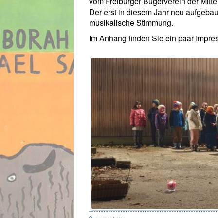
vom Freiburger Bügerverein der Mitte
Der erst in diesem Jahr neu aufgebaut
musikalische Stimmung.
Im Anhang finden Sie ein paar Impress