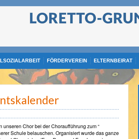
LSOZIALARBEIT
FÖRDERVEREIN
ELTERNBEIRAT
ntskalender
n unseren Chor bei der Choraufführung zum “
erer Schule belauschen. Organisiert wurde das ganze