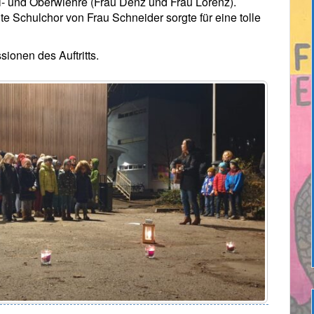
l- und Oberwiehre (Frau Denz und Frau Lorenz).
e Schulchor von Frau Schneider sorgte für eine tolle
ionen des Auftritts.