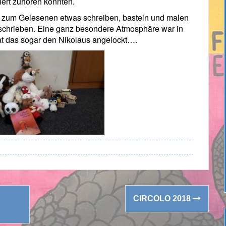
niert zuhören konnten.
 zum Gelesenen etwas schreiben, basteln und malen
schrieben. Eine ganz besondere Atmosphäre war in
at das sogar den Nikolaus angelockt….
CIRCOLO 2018