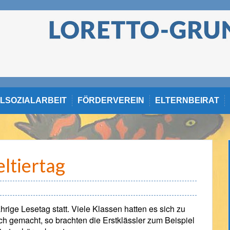
LSOZIALARBEIT
FÖRDERVEREIN
ELTERNBEIRAT
ltiertag
hrige Lesetag statt. Viele Klassen hatten es sich zu
h gemacht, so brachten die Erstklässler zum Beispiel