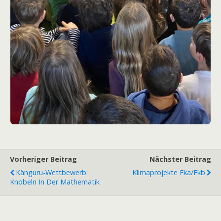
Vorheriger Beitrag
Nächster Beitrag
Känguru-Wettbewerb:
Klimaprojekte Fka/Fkb
Knobeln In Der Mathematik