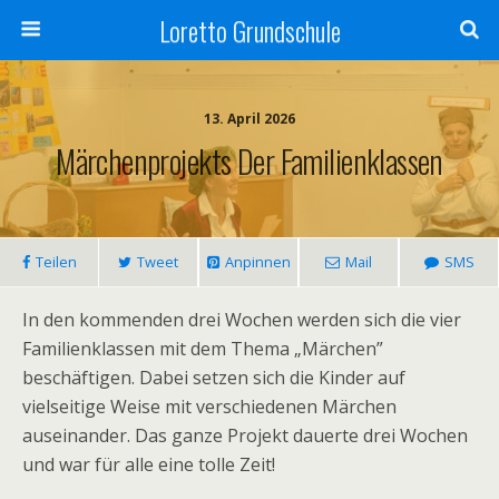
Loretto Grundschule
13. April 2026
Märchenprojekts Der Familienklassen
Teilen
Tweet
Anpinnen
Mail
SMS
In den kommenden drei Wochen werden sich die vier
Familienklassen mit dem Thema „Märchen”
beschäftigen. Dabei setzen sich die Kinder auf
vielseitige Weise mit verschiedenen Märchen
auseinander. Das ganze Projekt dauerte drei Wochen
und war für alle eine tolle Zeit!