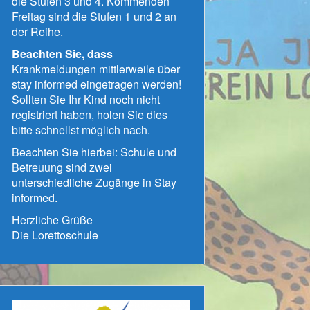
die Stufen 3 und 4. Kommenden
Freitag sind die Stufen 1 und 2 an
der Reihe.
Beachten Sie, dass
Krankmeldungen mittlerweile über
stay informed eingetragen werden!
Sollten Sie Ihr Kind noch nicht
registriert haben, holen Sie dies
bitte schnellst möglich nach.
Beachten Sie hierbei: Schule und
Betreuung sind zwei
unterschiedliche Zugänge in Stay
informed.
Herzliche Grüße
Die Lorettoschule