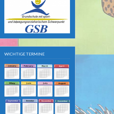
WICHTIGE TERMINE