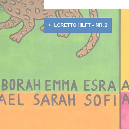
Post
LORETTO HILFT – NR. 2
navigation