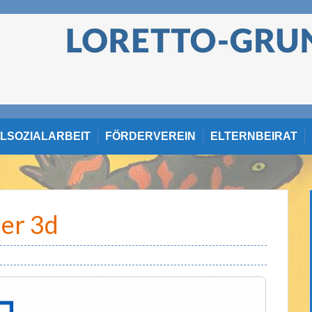
LSOZIALARBEIT
FÖRDERVEREIN
ELTERNBEIRAT
er 3d