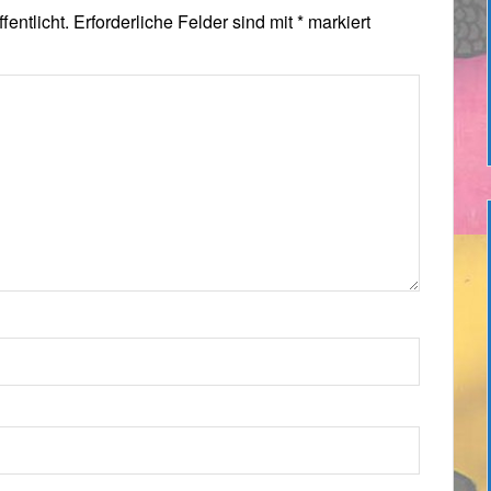
fentlicht.
Erforderliche Felder sind mit
*
markiert