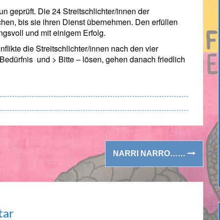
n geprüft. Die 24 Streitschlichter/innen der
hen, bis sie ihren Dienst übernehmen. Den erfüllen
ngsvoll und mit einigem Erfolg.
flikte die Streitschlichter/innen nach den vier
edürfnis und > Bitte – lösen, gehen danach friedlich
NARRI NARRO……
tar