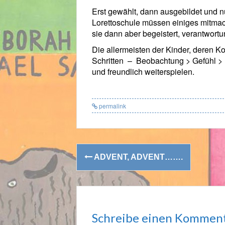
Erst gewählt, dann ausgebildet und nu
Lorettoschule müssen einiges mitmac
sie dann aber begeistert, verantwortu
Die allermeisten der Kinder, deren Kon
Schritten – Beobachtung > Gefühl > B
und freundlich weiterspielen.
permalink
Post
ADVENT, ADVENT…….
navigation
Schreibe einen Kommen