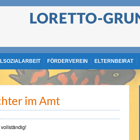
LSOZIALARBEIT
FÖRDERVEREIN
ELTERNBEIRAT
chter im Amt
 vollständig!