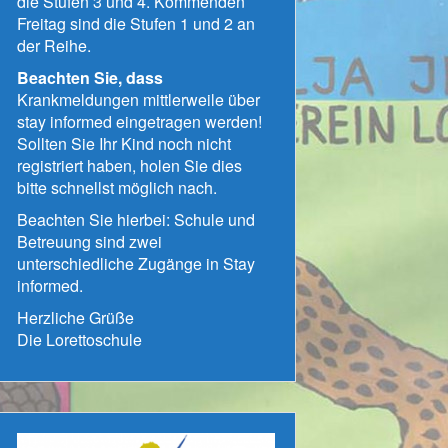
die Stufen 3 und 4. Kommenden
Freitag sind die Stufen 1 und 2 an
der Reihe.
Beachten Sie, dass
Krankmeldungen mittlerweile über
stay informed eingetragen werden!
Sollten Sie Ihr Kind noch nicht
registriert haben, holen Sie dies
bitte schnellst möglich nach.
Beachten Sie hierbei: Schule und
Betreuung sind zwei
unterschiedliche Zugänge in Stay
informed.
Herzliche Grüße
Die Lorettoschule