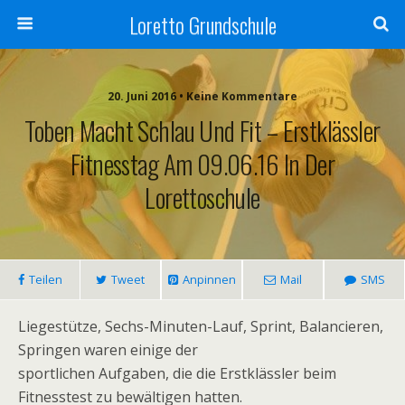
Loretto Grundschule
20. Juni 2016 • Keine Kommentare
Toben Macht Schlau Und Fit – Erstklässler
Fitnesstag Am 09.06.16 In Der
Lorettoschule
Teilen
Tweet
Anpinnen
Mail
SMS
Liegestütze, Sechs-Minuten-Lauf, Sprint, Balancieren,
Springen waren einige der
sportlichen Aufgaben, die die Erstklässler beim
Fitnesstest zu bewältigen hatten.