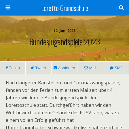
Loretto Grundschule
12. Juni 2023
Bundesjugendspiele 2023
Teilen
Tweet
Anpinnen
Mail
SMS
Nach längerer Baustellen- und Coronazwangspause,
fanden vor den Ferien zum ersten Mal seit über 4
Jahren wieder die Bundesjugendspiele der
Lorettoschule statt. Durchgeführt haben wir den
Wettbewerb auf dem Gelände des PTSV Jahn, was zu
einem vollen Erfolg geführt hat.
Unter traumhafter Schwarzwaldkulisse haben sich die